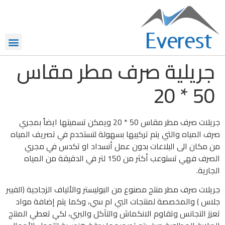
جريلية صرف مطر مقاس
50 * 20
جريلات صرف مطر مقاس 50 * 20 ويمكن تسميتها ايضاً بمجري
صرف المياه والتي يتم تركيبها بسهولة لتستخدم في تصريف المياه
من مكان الى البلاعات بدون عمل أنسداد او تكدس في مجري
الصرف فهي تستوعب أكثر من 150 لتر في الدقيقة من المياه
الجارية.
جريلات صرف مطر منتج مصنوع من البوليستر والألياف الزجاجية (الفيبر
جلاس ) والمخصصة لمنتجات البي ام سي، وكما يتم إضافة مواد
تعزز التجانس وتقاوم الانكماش والتآكل والبري، لكي تعطي المنتج