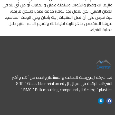
والإمارات وقطر والكويت وسلطنة عمان والمغرب أو من أي بلد في
الوطن العربي. نحن نعمل بجد لتوفير خدمة تصدير وشحن مريحة،
حيث نحرص على أن تصل المنتجات إليك بأمان وفي الوقت المناسب.
فريقنا المتخصص جاهز لتلبية احتياجاتك وتقديم الدعم اللازم خلال
عملية الشراء.
تعد شركة ايفيريست للصناعة والاستثمار واحدة من أهم وأكبر
الشركات الرائدة في مجال ال GRP ” Glass fiber reinforced
plastics “ وخاصة ال BMC ” Bulk moulding compound “