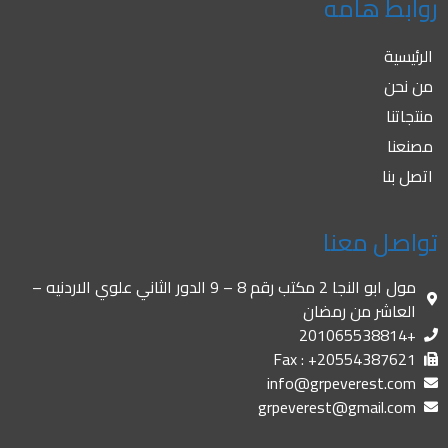
روابط هامه
الرئيسية
من نحن
منتجاتنا
مصنعنا
اتصل بنا
تواصل معنا
مول ابو النجا 2 مكتب رقم 8 – 9 الدور الثاني علوي الاردنيه –
العاشر من رمضان
+201065538814
Fax : +20554387621
info@grpeverest.com
grpeverest@gmail.com