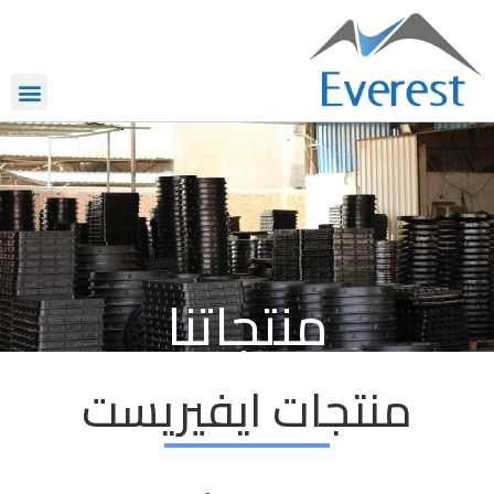
منتجاتنا
منتجات ايفيريست