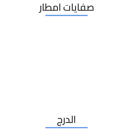
صفايات امطار
الدرج