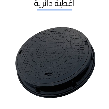
اغطية دائرية