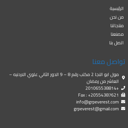
الرئيسية
من نحن
منتجاتنا
مصنعنا
اتصل بنا
تواصل معنا
مول ابو النجا 2 مكتب رقم 8 – 9 الدور الثاني علوي الاردنيه –
العاشر من رمضان
+201065538814
Fax : +20554387621
info@grpeverest.com
grpeverest@gmail.com