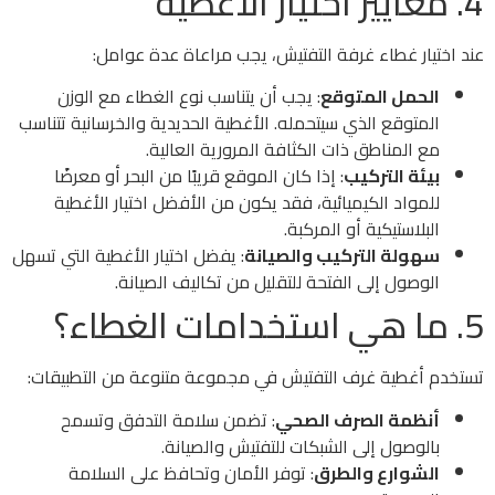
4. معايير اختيار الأغطية
عند اختيار غطاء غرفة التفتيش، يجب مراعاة عدة عوامل:
الحمل المتوقع
: يجب أن يتناسب نوع الغطاء مع الوزن
المتوقع الذي سيتحمله. الأغطية الحديدية والخرسانية تتناسب
مع المناطق ذات الكثافة المرورية العالية.
بيئة التركيب
: إذا كان الموقع قريبًا من البحر أو معرضًا
للمواد الكيميائية، فقد يكون من الأفضل اختيار الأغطية
البلاستيكية أو المركبة.
سهولة التركيب والصيانة
: يفضل اختيار الأغطية التي تسهل
الوصول إلى الفتحة للتقليل من تكاليف الصيانة.
5. ما هي استخدامات الغطاء؟
تستخدم أغطية غرف التفتيش في مجموعة متنوعة من التطبيقات:
أنظمة الصرف الصحي
: تضمن سلامة التدفق وتسمح
بالوصول إلى الشبكات للتفتيش والصيانة.
الشوارع والطرق
: توفر الأمان وتحافظ على السلامة