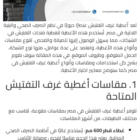
تعد أغطية غرف التفتيش عنصرًا حيويًا في نظم الصرف الصحي والبنية
التحتية في مصر. تُستخدم هذه الأغطية لتغطية فتحات التفتيش في
الشبكات، مما يسهل الوصول إليها للصيانة والفحص. تتنوع مقاسات
وأنواع هذه الأغطية، وتعتمد على عدة عوامل، منها نوع الشبكة،
الحمل المتوقع، وظروف الموقع. في هذه المقالة سوف نقوم
بشرح كل استخدامات ومقاسات وأنواع أغطية غرف التفتيش في
مصر كما سنوضح معايير اختيار الأغطية.
1. مقاسات أغطية غرف التفتيش
المتاحة
تتوفر أغطية غرف التفتيش في مصر بمقاسات متنوعة، تتناسب مع
مختلف التطبيقات. من أشهر المقاسات:
غطاء قطر 600 مم
: يُستخدم غالبًا في أنظمة الصرف الصحي
المنزلية. يعتبر هذا الحجم مناسبًا لفحص وصيانة الأنابيب