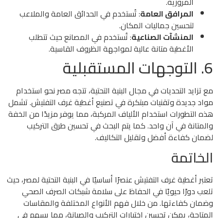
المرورية.
المرافق العامة
: تُستخدم في الحدائق العامة والملاعب
لتحسين جماليات المكان.
المنشآت الصناعية
: تُستخدم في المصانع حيث تتطلب
الأغطية متانة عالية لمواجهة الظروف القاسية.
6. التوجهات المستقبلية
مع تزايد التحديات في مجال البنية التحتية، تتجه مصر نحو استخدام
مواد جديدة وتقنيات مبتكرة في تصنيع أغطية غرف التفتيش. تشمل
هذه التطورات استخدام الألياف المركبة، مما يوفر مزيدًا من الخفة
والمتانة في آن واحد. كما يتم البحث في تحسين طرق التركيب
لضمان كفاءة أفضل وتقليل التكاليف.
الخاتمة
تعتبر أغطية غرف التفتيش عنصرًا أساسيًا في البنية التحتية لمصر، حيث
تلعب دورًا حيويًا في الحفاظ على سلامة شبكات الصرف الصحي
وضمان كفاءتها. من خلال فهم الأنواع المختلفة والمقاسات
المتاحة، يمكن تحسين اختيارات التركيب والصيانة، مما يسهم في