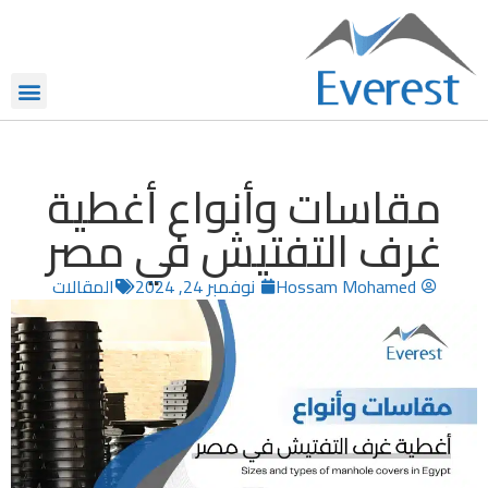
مقاسات وأنواع أغطية
غرف التفتيش في مصر
Hossam Mohamed
نوفمبر 24, 2024
المقالات