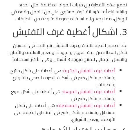
تجمع هذه الأغطية بين ميزات المواد المختلفة، مثل الحديد
والبلاستيك أو الخرسانة. توفر مستوى عالٍ من التحمل وقوة في
الهيكل، مما يجعلها مناسبة لمجموعة متنوعة من التطبيقات.
3. اشكال أغطية غرف التفتيش
عند تصميم اغطية بلاعات وغرف التفتيش يتم الاخذ في الحسبان
شكل الغطاء من حيث القوي والجودة، ومعاير السلامة والأمان،
والشكل الجمالي للمنتج فيوجد 3 أشكال وهي الأكثر استخداماً:
أغطية غرف التفتيش الدائرية
: هي أغطية على شكل دائري
وتستخدم بشكل كبير في شبكات الصرف الصحي بالشوارع
والطرقات.
أغطية غرف التفتيش المربعة
: هي أغطية على شكل مربع
وتستخدم بشكل كبير في
أغطية غرف التفتيش المستطيلة
: هي أغطية على شكل
مستطيل وتستخدم بشكل كبير في المناطق الضيقة على
الأرصفة وبعض الشوارع.