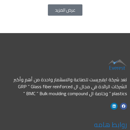
عرض المزيد
تعد شركة ايفيريست للصناعة والاستثمار واحدة من أهم وأكبر
الشركات الرائدة في مجال ال GRP ” Glass fiber reinforced
plastics “ وخاصة ال BMC ” Bulk moulding compound “
روابط هامه