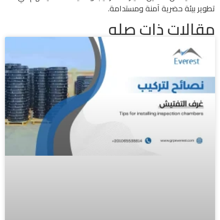
تطوير بيئة حضرية آمنة ومستدامة.
مقالات ذات صله